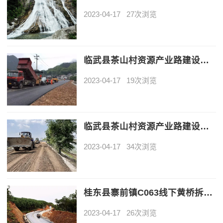
2023-04-17
27次浏览
临武县茶山村资源产业路建设茶山至大坪（3341米长，路面宽6米）项目谈判成交公告
2023-04-17
19次浏览
临武县茶山村资源产业路建设茶山至黄泥井（3199米长，路面宽6米）项目谈判成交公告
2023-04-17
34次浏览
桂东县寨前镇C063线下黄桥拆除重建工程谈判成交公告
2023-04-17
26次浏览