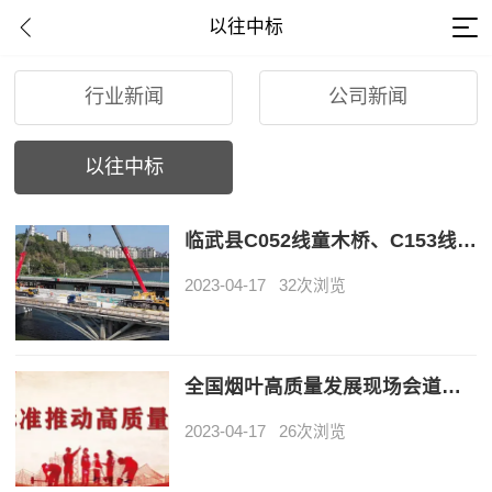
以往中标
行业新闻
公司新闻
以往中标
临武县C052线童木桥、C153线双基桥拆除重建工程竞争性磋商成交公告
2023-04-17
32次浏览
全国烟叶高质量发展现场会道路“白改黑”项目竞争性磋商成交公告
2023-04-17
26次浏览