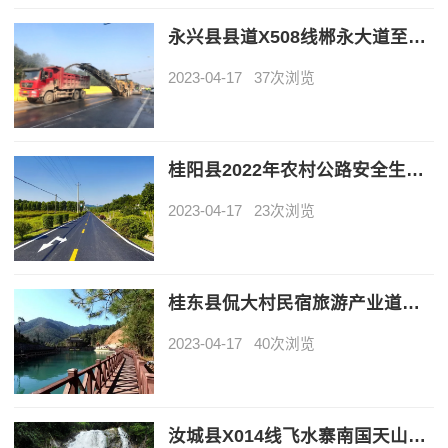
永兴县县道X508线郴永大道至程江口路面大修工程竞争性磋商成交公告
2023-04-17
37次浏览
桂阳县2022年农村公路安全生命防护工程（第二批）竞争性磋商成交公告
2023-04-17
23次浏览
桂东县侃大村民宿旅游产业道路加宽项目竞争性磋商成交公告
2023-04-17
40次浏览
汝城县X014线飞水寨南国天山生态旅游景区公路工程谈判成交公告