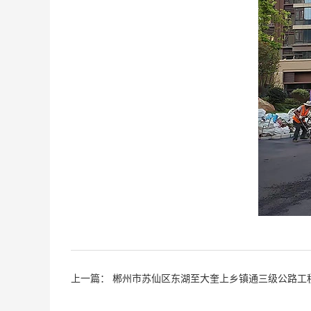
上一篇：
郴州市苏仙区东湖至大奎上乡镇通三级公路工程( 东