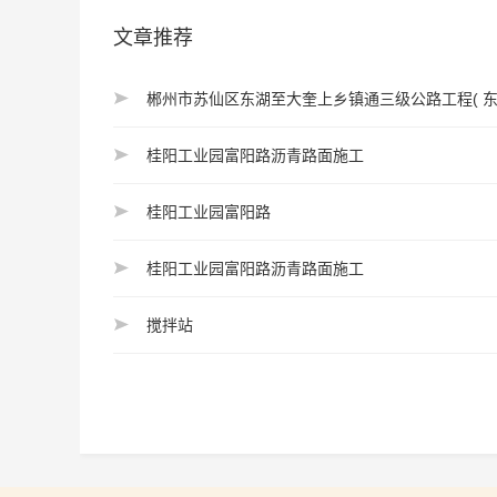
文章推荐
郴州市苏仙区东湖至大奎上乡镇通三级公路工程( 东
桂阳工业园富阳路沥青路面施工
桂阳工业园富阳路
桂阳工业园富阳路沥青路面施工
搅拌站