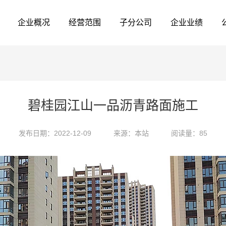
企业概况
经营范围
子分公司
企业业绩
碧桂园江山一品沥青路面施工
发布日期：2022-12-09
来源：本站
阅读量：85