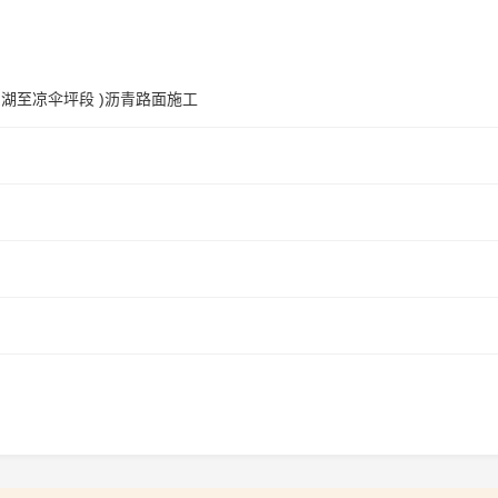
湖至凉伞坪段 )沥青路面施工